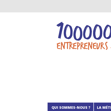
QUI SOMMES-NOUS ?
LA MÉT