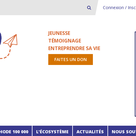
Connexion / Insc
JEUNESSE
TÉMOIGNAGE
ENTREPRENDRE SA VIE
FAITES UN DON
HODE 100 000
L’ÉCOSYSTÈME
ACTUALITÉS
NOUS SOU