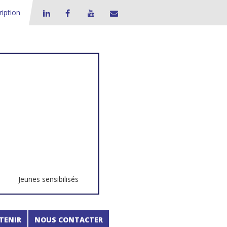
ription
Jeunes sensibilisés
TENIR
NOUS CONTACTER