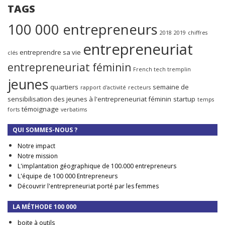
TAGS
100 000 entrepreneurs
2018
2019
chiffres
entrepreneuriat
entreprendre sa vie
clés
entrepreneuriat féminin
French tech tremplin
jeunes
quartiers
semaine de
rapport d'activité
recteurs
sensibilisation des jeunes à l'entrepreneuriat féminin
startup
temps
témoignage
forts
verbatims
QUI SOMMES-NOUS ?
Notre impact
Notre mission
L'implantation géographique de 100.000 entrepreneurs
L'équipe de 100 000 Entrepreneurs
Découvrir l'entrepreneuriat porté par les femmes
LA MÉTHODE 100 000
boite à outils