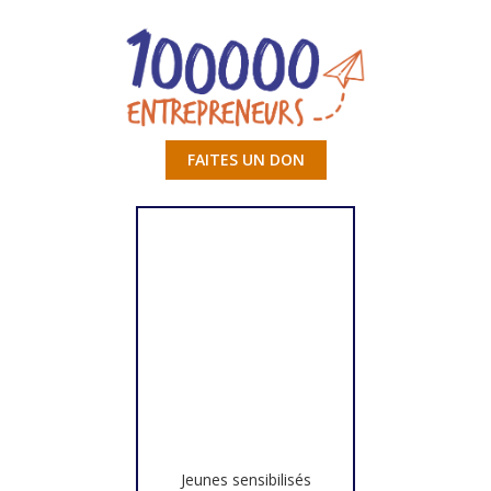
FAITES UN DON
Jeunes sensibilisés