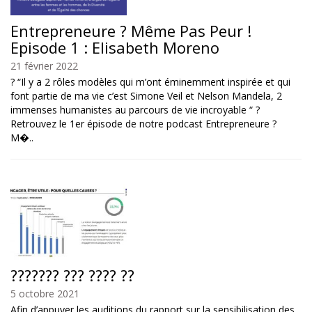
Entrepreneure ? Même Pas Peur !
Episode 1 : Elisabeth Moreno
21 février 2022
? “Il y a 2 rôles modèles qui m’ont éminemment inspirée et qui
font partie de ma vie c’est Simone Veil et Nelson Mandela, 2
immenses humanistes au parcours de vie incroyable “ ?
Retrouvez le 1er épisode de notre podcast Entrepreneure ?
M�..
??????? ??? ???? ??
5 octobre 2021
Afin d’appuyer les auditions du rapport sur la sensibilisation des