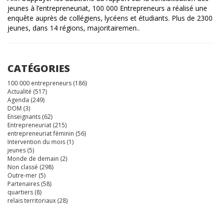
jeunes à l’entrepreneuriat, 100 000 Entrepreneurs a réalisé une
enquête auprès de collégiens, lycéens et étudiants. Plus de 2300
jeunes, dans 14 régions, majoritairemen..
CATÉGORIES
100 000 entrepreneurs
(186)
Actualité
(517)
Agenda
(249)
DOM
(3)
Enseignants
(62)
Entrepreneuriat
(215)
entrepreneuriat féminin
(56)
Intervention du mois
(1)
jeunes
(5)
Monde de demain
(2)
Non classé
(298)
Outre-mer
(5)
Partenaires
(58)
quartiers
(8)
relais territoriaux
(28)