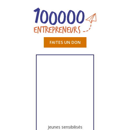
FAITES UN DON
Jeunes sensibilisés