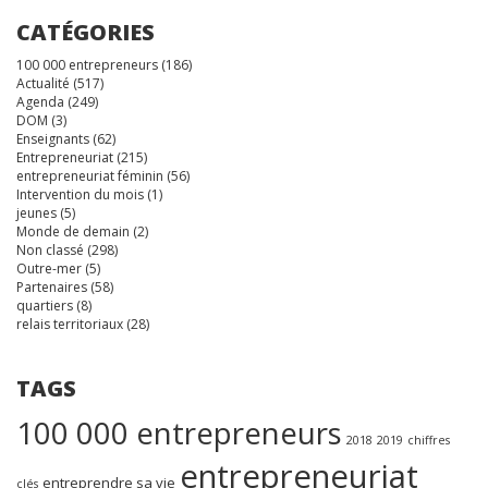
CATÉGORIES
100 000 entrepreneurs
(186)
Actualité
(517)
Agenda
(249)
DOM
(3)
Enseignants
(62)
Entrepreneuriat
(215)
entrepreneuriat féminin
(56)
Intervention du mois
(1)
jeunes
(5)
Monde de demain
(2)
Non classé
(298)
Outre-mer
(5)
Partenaires
(58)
quartiers
(8)
relais territoriaux
(28)
TAGS
100 000 entrepreneurs
2018
2019
chiffres
entrepreneuriat
entreprendre sa vie
clés