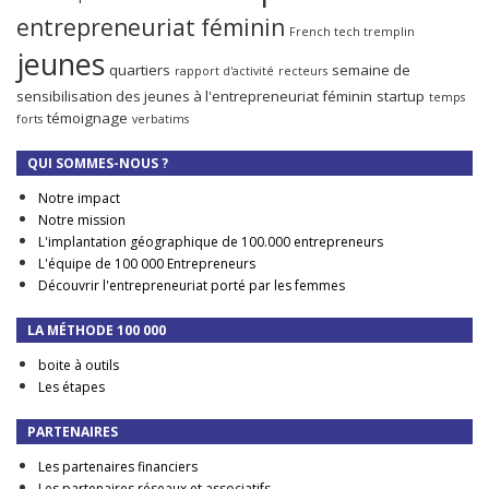
entrepreneuriat féminin
French tech tremplin
jeunes
quartiers
semaine de
rapport d'activité
recteurs
sensibilisation des jeunes à l'entrepreneuriat féminin
startup
temps
témoignage
forts
verbatims
QUI SOMMES-NOUS ?
Notre impact
Notre mission
L'implantation géographique de 100.000 entrepreneurs
L'équipe de 100 000 Entrepreneurs
Découvrir l'entrepreneuriat porté par les femmes
LA MÉTHODE 100 000
boite à outils
Les étapes
PARTENAIRES
Les partenaires financiers
Les partenaires réseaux et associatifs