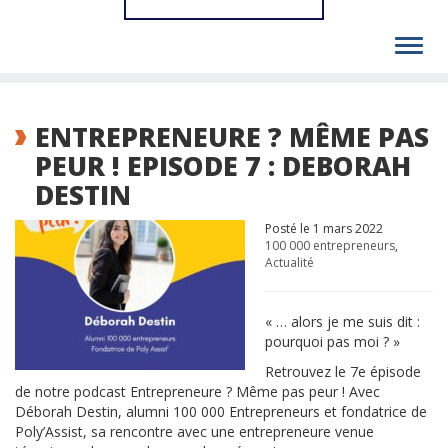
Toggl
navig
ENTREPRENEURE ? MÊME PAS
PEUR ! EPISODE 7 : DEBORAH
DESTIN
Posté le 1 mars 2022
100 000 entrepreneurs
,
Actualité
« … alors je me suis dit :
pourquoi pas moi ? »
Retrouvez le 7e épisode
de notre podcast Entrepreneure ? Même pas peur ! Avec
Déborah Destin, alumni 100 000 Entrepreneurs et fondatrice de
Poly’Assist, sa rencontre avec une entrepreneure venue