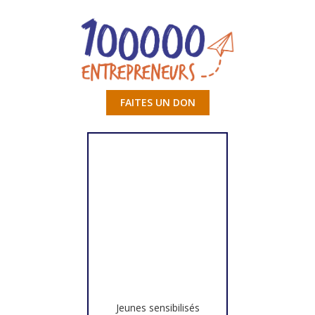
FAITES UN DON
Jeunes sensibilisés