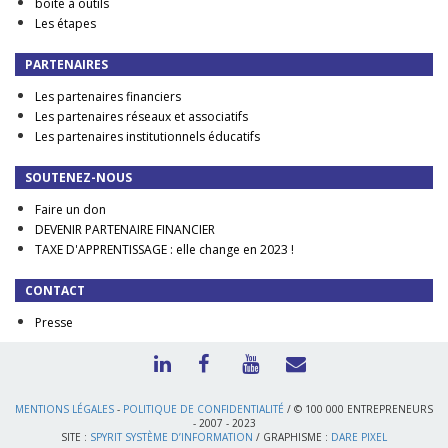
boite à outils
Les étapes
PARTENAIRES
Les partenaires financiers
Les partenaires réseaux et associatifs
Les partenaires institutionnels éducatifs
SOUTENEZ-NOUS
Faire un don
DEVENIR PARTENAIRE FINANCIER
TAXE D'APPRENTISSAGE : elle change en 2023 !
CONTACT
Presse
MENTIONS LÉGALES
-
POLITIQUE DE CONFIDENTIALITÉ
/ © 100 000 ENTREPRENEURS
- 2007 - 2023
SITE :
SPYRIT SYSTÈME D’INFORMATION
/ GRAPHISME :
DARE PIXEL