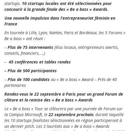
startups.
10 startups locales ont été sélectionnées pour
concourir à la grande finale des « Be a boss » Awards.
Une nouvelle impulsion dans l’entrepreneuriat féminin en
France
En tournée à Lille, Lyon, Nantes, Paris et Bordeaux, les 5 Forums «
Be a boss » ont réuni :
–
Plus de 75 intervenants
(élus locaux, entrepreneurs avertis,
conseils, financiers, …)
–
45 conférences et tables rondes
– Plus de 500 participantes
–
Plus de 100 candidats
au « Be a boss » Award – Près de 40
partenaires
Rendez-vous le 22 septembre à Paris pour un grand Forum de
clôture et la remise des « Be a boss » Awards
Le « Be a boss » Tour se clôturera par une journée de Forum sur
la Campus Microsoft, le
22 septembre prochain
, durant laquelle
les 10 startups finalistes sélectionnées en région participeront à
un dernier pitch. Les 3 lauréats aux « Be a boss » Awards