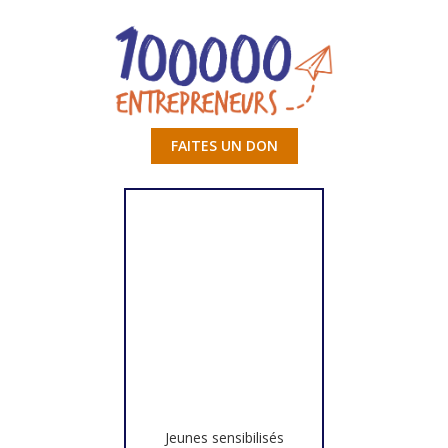
FAITES UN DON
Jeunes sensibilisés