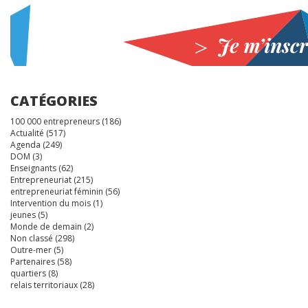
CATÉGORIES
100 000 entrepreneurs
(186)
Actualité
(517)
Agenda
(249)
DOM
(3)
Enseignants
(62)
Entrepreneuriat
(215)
entrepreneuriat féminin
(56)
Intervention du mois
(1)
jeunes
(5)
Monde de demain
(2)
Non classé
(298)
Outre-mer
(5)
Partenaires
(58)
quartiers
(8)
relais territoriaux
(28)