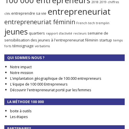
2018
2019
chiffres
entrepreneuriat
entreprendre sa vie
clés
entrepreneuriat féminin
French tech tremplin
jeunes
quartiers
semaine de
rapport d'activité
recteurs
sensibilisation des jeunes à l'entrepreneuriat féminin
startup
temps
témoignage
forts
verbatims
QUI SOMMES-NOUS ?
Notre impact
Notre mission
L'implantation géographique de 100.000 entrepreneurs
L'équipe de 100 000 Entrepreneurs
Découvrir l'entrepreneuriat porté par les femmes
LA MÉTHODE 100 000
boite à outils
Les étapes
PARTENAIRES