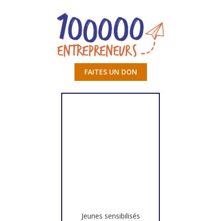
FAITES UN DON
Jeunes sensibilisés