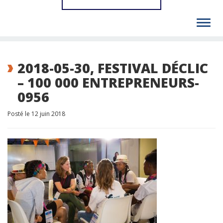
Toggl
navig
2018-05-30, FESTIVAL DÉCLIC
– 100 000 ENTREPRENEURS-
0956
Posté le 12 juin 2018