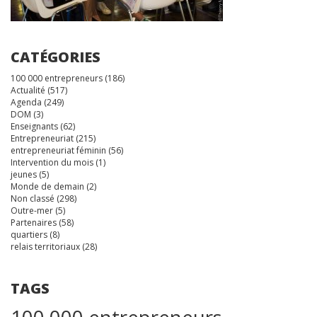
CATÉGORIES
100 000 entrepreneurs
(186)
Actualité
(517)
Agenda
(249)
DOM
(3)
Enseignants
(62)
Entrepreneuriat
(215)
entrepreneuriat féminin
(56)
Intervention du mois
(1)
jeunes
(5)
Monde de demain
(2)
Non classé
(298)
Outre-mer
(5)
Partenaires
(58)
quartiers
(8)
relais territoriaux
(28)
TAGS
100 000 entrepreneurs