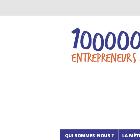
QUI SOMMES-NOUS ?
LA MÉT