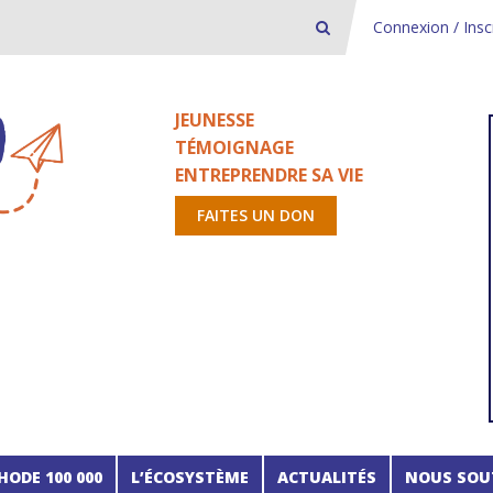
Connexion / Insc
JEUNESSE
TÉMOIGNAGE
ENTREPRENDRE SA VIE
FAITES UN DON
HODE 100 000
L’ÉCOSYSTÈME
ACTUALITÉS
NOUS SOU