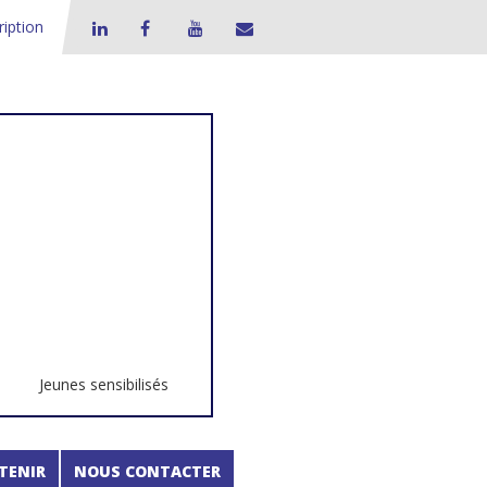
ription
Jeunes sensibilisés
TENIR
NOUS CONTACTER