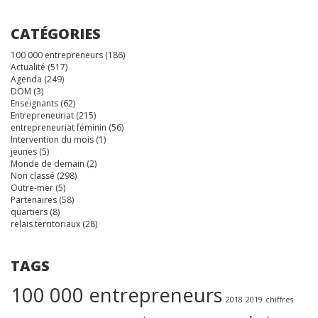
CATÉGORIES
100 000 entrepreneurs
(186)
Actualité
(517)
Agenda
(249)
DOM
(3)
Enseignants
(62)
Entrepreneuriat
(215)
entrepreneuriat féminin
(56)
Intervention du mois
(1)
jeunes
(5)
Monde de demain
(2)
Non classé
(298)
Outre-mer
(5)
Partenaires
(58)
quartiers
(8)
relais territoriaux
(28)
TAGS
100 000 entrepreneurs
2018
2019
chiffres