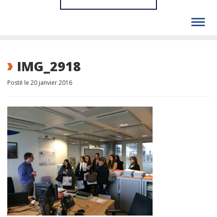
Toggl
navig
IMG_2918
Posté le 20 janvier 2016