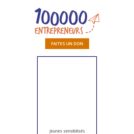
FAITES UN DON
Jeunes sensibilisés