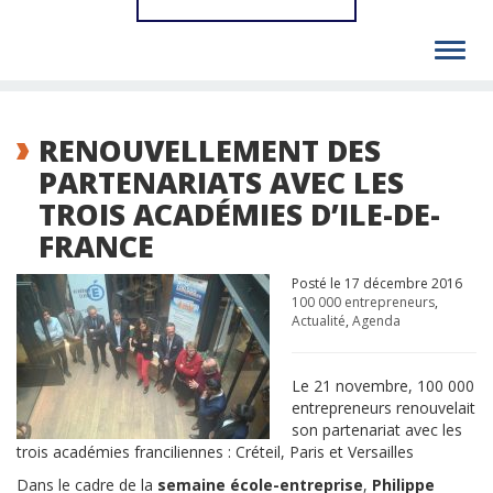
Toggl
navig
RENOUVELLEMENT DES
PARTENARIATS AVEC LES
TROIS ACADÉMIES D’ILE-DE-
FRANCE
Posté le 17 décembre 2016
100 000 entrepreneurs
,
Actualité
,
Agenda
Le 21 novembre, 100 000
entrepreneurs renouvelait
son partenariat avec les
trois académies franciliennes : Créteil, Paris et Versailles
Dans le cadre de la
semaine école-entreprise
,
Philippe