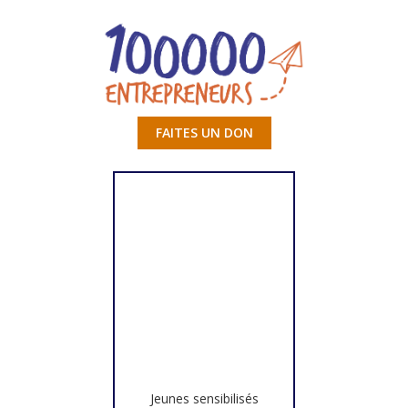
FAITES UN DON
Jeunes sensibilisés