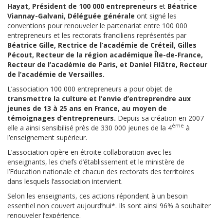
Hayat, Président de 100 000 entrepreneurs
et
Béatrice
Viannay-Galvani, Déléguée générale
ont signé les
conventions pour renouveler le partenariat entre 100 000
entrepreneurs et les rectorats franciliens représentés par
Béatrice Gille, Rectrice de l’académie de Créteil, Gilles
Pécout, Recteur de la région académique Île-de-France,
Recteur de l’académie de Paris, et Daniel Filâtre, Recteur
de l’académie de Versailles.
L’association 100 000 entrepreneurs a pour objet de
transmettre la culture et l’envie d’entreprendre aux
jeunes de 13 à 25 ans en France, au moyen de
témoignages d’entrepreneurs.
Depuis sa création en 2007
ème
elle a ainsi sensibilisé près de 330 000 jeunes de la 4
à
l’enseignement supérieur.
L’association opère en étroite collaboration avec les
enseignants, les chefs d’établissement et le ministère de
l’Education nationale et chacun des rectorats des territoires
dans lesquels l’association intervient.
Selon les enseignants, ces actions répondent à un besoin
essentiel non couvert aujourd’hui*. Ils sont ainsi 96% à souhaiter
renouveler l’expérience.