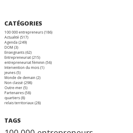
CATÉGORIES
100 000 entrepreneurs
(186)
Actualité
(517)
Agenda
(249)
DOM
(3)
Enseignants
(62)
Entrepreneuriat
(215)
entrepreneuriat féminin
(56)
Intervention du mois
(1)
jeunes
(5)
Monde de demain
(2)
Non classé
(298)
Outre-mer
(5)
Partenaires
(58)
quartiers
(8)
relais territoriaux
(28)
TAGS
100 000 entrepreneurs