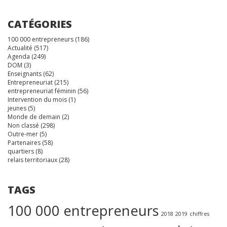
CATÉGORIES
100 000 entrepreneurs
(186)
Actualité
(517)
Agenda
(249)
DOM
(3)
Enseignants
(62)
Entrepreneuriat
(215)
entrepreneuriat féminin
(56)
Intervention du mois
(1)
jeunes
(5)
Monde de demain
(2)
Non classé
(298)
Outre-mer
(5)
Partenaires
(58)
quartiers
(8)
relais territoriaux
(28)
TAGS
100 000 entrepreneurs
2018
2019
chiffres