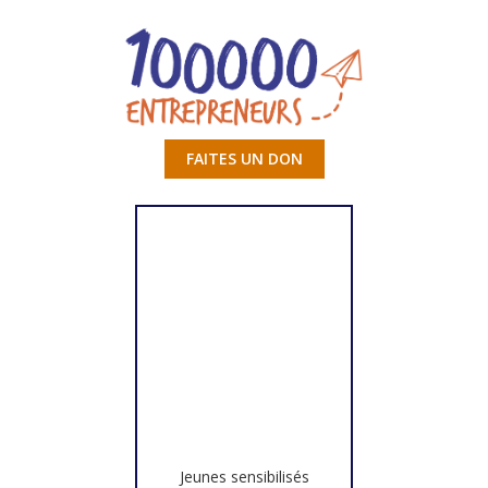
FAITES UN DON
Jeunes sensibilisés