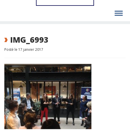
Toggl
navig
IMG_6993
Posté le 17 janvier 2017