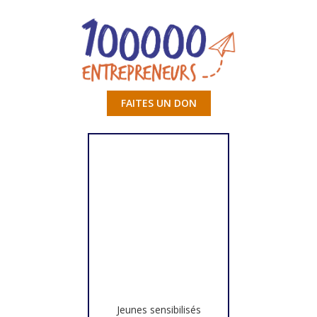
FAITES UN DON
Jeunes sensibilisés