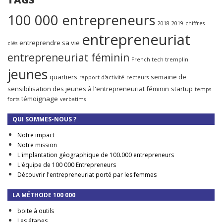
100 000 entrepreneurs
2018
2019
chiffres
entrepreneuriat
entreprendre sa vie
clés
entrepreneuriat féminin
French tech tremplin
jeunes
quartiers
semaine de
rapport d'activité
recteurs
sensibilisation des jeunes à l'entrepreneuriat féminin
startup
temps
témoignage
forts
verbatims
QUI SOMMES-NOUS ?
Notre impact
Notre mission
L'implantation géographique de 100.000 entrepreneurs
L'équipe de 100 000 Entrepreneurs
Découvrir l'entrepreneuriat porté par les femmes
LA MÉTHODE 100 000
boite à outils
Les étapes