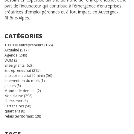
part de l’incubateur qui contribue à l’émergence d’entreprises
créatrices d’emploi pérennes et à fort impact en Auvergne-
Rhône-Alpes.
CATÉGORIES
100 000 entrepreneurs
(186)
Actualité
(517)
Agenda
(249)
DOM
(3)
Enseignants
(62)
Entrepreneuriat
(215)
entrepreneuriat féminin
(56)
Intervention du mois
(1)
jeunes
(5)
Monde de demain
(2)
Non classé
(298)
Outre-mer
(5)
Partenaires
(58)
quartiers
(8)
relais territoriaux
(28)
TAGS