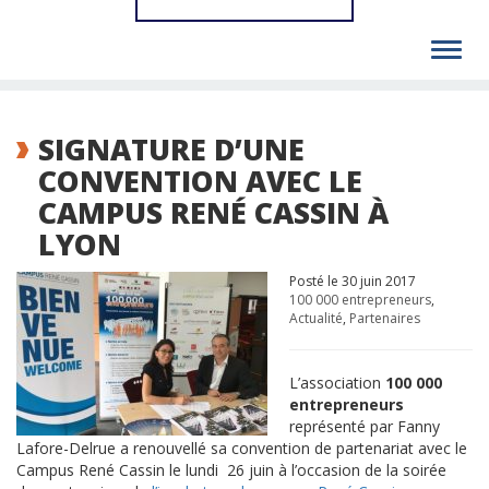
Toggl
navig
SIGNATURE D’UNE
CONVENTION AVEC LE
CAMPUS RENÉ CASSIN À
LYON
Posté le 30 juin 2017
100 000 entrepreneurs
,
Actualité
,
Partenaires
L’association
100 000
entrepreneurs
représenté par Fanny
Lafore-Delrue a renouvellé sa convention de partenariat avec le
Campus René Cassin le lundi 26 juin à l’occasion de la soirée