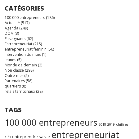
CATÉGORIES
100 000 entrepreneurs
(186)
Actualité
(517)
Agenda
(249)
DOM
(3)
Enseignants
(62)
Entrepreneuriat
(215)
entrepreneuriat féminin
(56)
Intervention du mois
(1)
jeunes
(5)
Monde de demain
(2)
Non classé
(298)
Outre-mer
(5)
Partenaires
(58)
quartiers
(8)
relais territoriaux
(28)
TAGS
100 000 entrepreneurs
2018
2019
chiffres
entrepreneuriat
entreprendre sa vie
clés