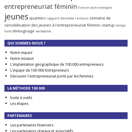
entrepreneuriat féminin
French tech tremplin
jeunes
quartiers
semaine de
rapport d'activité
recteurs
sensibilisation des jeunes à l'entrepreneuriat féminin
startup
temps
témoignage
forts
verbatims
QUI SOMMES-NOUS ?
Notre impact
Notre mission
L'implantation géographique de 100.000 entrepreneurs
L'équipe de 100 000 Entrepreneurs
Découvrir l'entrepreneuriat porté par les femmes
LA MÉTHODE 100 000
boite à outils
Les étapes
PARTENAIRES
Les partenaires financiers
Les partenaires réseaux et associatifs