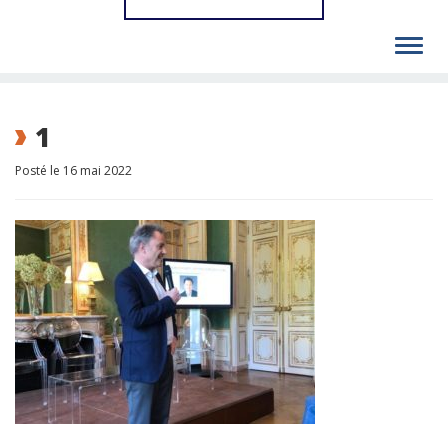
Toggl
navig
1
Posté le 16 mai 2022