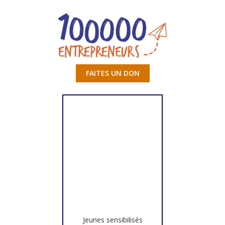
FAITES UN DON
Jeunes sensibilisés