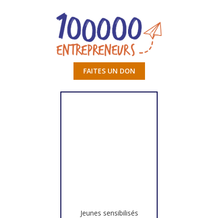
FAITES UN DON
Jeunes sensibilisés