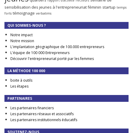
rapport d'activité
recteurs
sensibilisation des jeunes à l'entrepreneuriat féminin
startup
temps
témoignage
forts
verbatims
QUI SOMMES-NOUS ?
Notre impact
Notre mission
L'implantation géographique de 100.000 entrepreneurs
L'équipe de 100 000 Entrepreneurs
Découvrir l'entrepreneuriat porté par les femmes
LA MÉTHODE 100 000
boite à outils
Les étapes
PARTENAIRES
Les partenaires financiers
Les partenaires réseaux et associatifs
Les partenaires institutionnels éducatifs
SOUTENEZ-NOUS