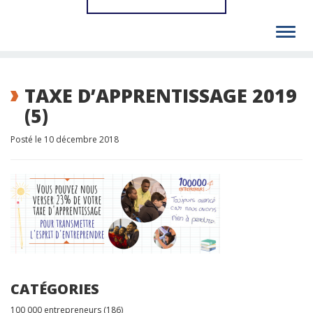
Toggl
navig
TAXE D’APPRENTISSAGE 2019
(5)
Posté le 10 décembre 2018
CATÉGORIES
100 000 entrepreneurs
(186)