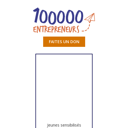
FAITES UN DON
Jeunes sensibilisés