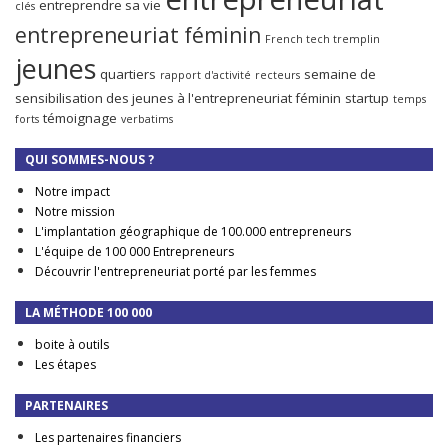
entreprendre sa vie
clés
entrepreneuriat féminin
French tech tremplin
jeunes
quartiers
semaine de
rapport d'activité
recteurs
sensibilisation des jeunes à l'entrepreneuriat féminin
startup
temps
témoignage
forts
verbatims
QUI SOMMES-NOUS ?
Notre impact
Notre mission
L'implantation géographique de 100.000 entrepreneurs
L'équipe de 100 000 Entrepreneurs
Découvrir l'entrepreneuriat porté par les femmes
LA MÉTHODE 100 000
boite à outils
Les étapes
PARTENAIRES
Les partenaires financiers