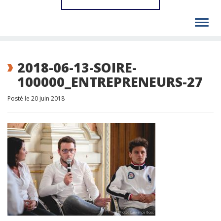
Toggl
navig
2018-06-13-SOIRE-
100000_ENTREPRENEURS-27
Posté le 20 juin 2018