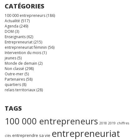
CATÉGORIES
100 000 entrepreneurs
(186)
Actualité
(517)
Agenda
(249)
DOM
(3)
Enseignants
(62)
Entrepreneuriat
(215)
entrepreneuriat féminin
(56)
Intervention du mois
(1)
jeunes
(5)
Monde de demain
(2)
Non classé
(298)
Outre-mer
(5)
Partenaires
(58)
quartiers
(8)
relais territoriaux
(28)
TAGS
100 000 entrepreneurs
2018
2019
chiffres
entrepreneuriat
entreprendre sa vie
clés