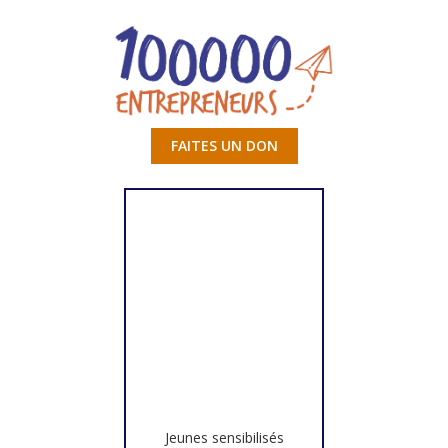
FAITES UN DON
Jeunes sensibilisés