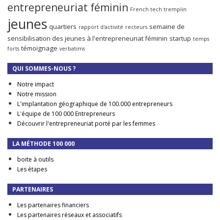
entrepreneuriat féminin
French tech tremplin
jeunes
quartiers
semaine de
rapport d'activité
recteurs
sensibilisation des jeunes à l'entrepreneuriat féminin
startup
temps
témoignage
forts
verbatims
QUI SOMMES-NOUS ?
Notre impact
Notre mission
L'implantation géographique de 100.000 entrepreneurs
L'équipe de 100 000 Entrepreneurs
Découvrir l'entrepreneuriat porté par les femmes
LA MÉTHODE 100 000
boite à outils
Les étapes
PARTENAIRES
Les partenaires financiers
Les partenaires réseaux et associatifs