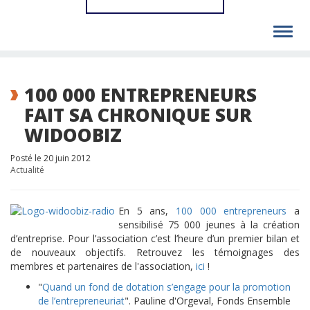
Toggl
navig
100 000 ENTREPRENEURS
FAIT SA CHRONIQUE SUR
WIDOOBIZ
Posté le 20 juin 2012
Actualité
En 5 ans,
100 000 entrepreneurs
a
sensibilisé 75 000 jeunes à la création
d’entreprise. Pour l’association c’est l’heure d’un premier bilan et
de nouveaux objectifs. Retrouvez les témoignages des
membres et partenaires de l'association,
ici
!
"
Quand un fond de dotation s’engage pour la promotion
de l’entrepreneuriat
". Pauline d'Orgeval, Fonds Ensemble