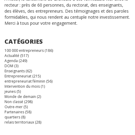
recteur : près de 60 personnes, du rectorat, des enseignants,
des élèves, des entrepreneurs. Des témoignages et des paroles
formidables, qui nous rendent au centuple notre investissement.
Merci à tous pour votre engagement.
CATÉGORIES
100 000 entrepreneurs
(186)
Actualité
(517)
Agenda
(249)
DOM
(3)
Enseignants
(62)
Entrepreneuriat
(215)
entrepreneuriat féminin
(56)
Intervention du mois
(1)
jeunes
(5)
Monde de demain
(2)
Non classé
(298)
Outre-mer
(5)
Partenaires
(58)
quartiers
(8)
relais territoriaux
(28)