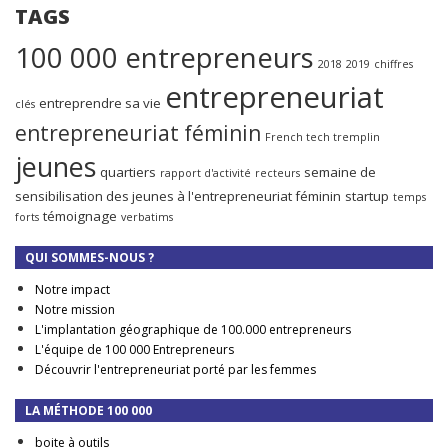
TAGS
100 000 entrepreneurs
2018
2019
chiffres
entrepreneuriat
entreprendre sa vie
clés
entrepreneuriat féminin
French tech tremplin
jeunes
quartiers
semaine de
rapport d'activité
recteurs
sensibilisation des jeunes à l'entrepreneuriat féminin
startup
temps
témoignage
forts
verbatims
QUI SOMMES-NOUS ?
Notre impact
Notre mission
L'implantation géographique de 100.000 entrepreneurs
L'équipe de 100 000 Entrepreneurs
Découvrir l'entrepreneuriat porté par les femmes
LA MÉTHODE 100 000
boite à outils