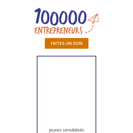
FAITES UN DON
Jeunes sensibilisés