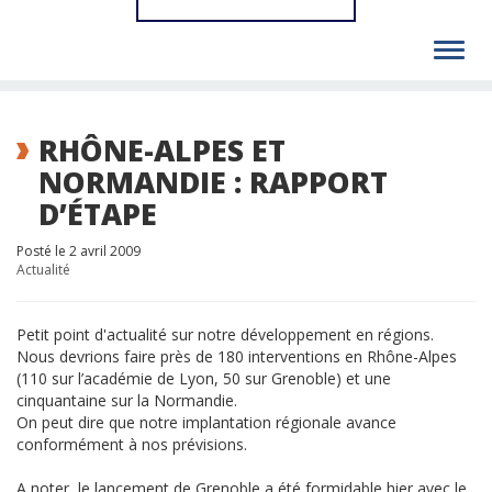
Toggl
navig
RHÔNE-ALPES ET
NORMANDIE : RAPPORT
D’ÉTAPE
Posté le 2 avril 2009
Actualité
Petit point d'actualité sur notre développement en régions.
Nous devrions faire près de 180 interventions en Rhône-Alpes
(110 sur l’académie de Lyon, 50 sur Grenoble) et une
cinquantaine sur la Normandie.
On peut dire que notre implantation régionale avance
conformément à nos prévisions.
A noter, le lancement de Grenoble a été formidable hier avec le