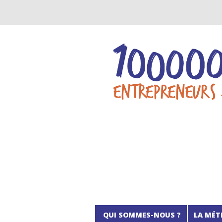
QUI SOMMES-NOUS ?
LA MÉT