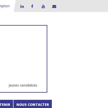
ription
Jeunes sensibilisés
TENIR
NOUS CONTACTER