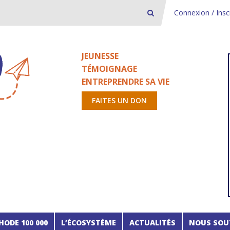
Connexion / Insc
JEUNESSE
TÉMOIGNAGE
ENTREPRENDRE SA VIE
FAITES UN DON
HODE 100 000
L’ÉCOSYSTÈME
ACTUALITÉS
NOUS SOU