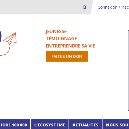
Connexion / Insc
JEUNESSE
TÉMOIGNAGE
ENTREPRENDRE SA VIE
FAITES UN DON
HODE 100 000
L’ÉCOSYSTÈME
ACTUALITÉS
NOUS SOU