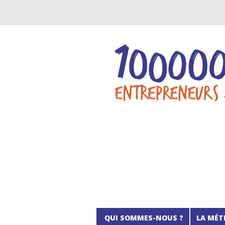
QUI SOMMES-NOUS ?
LA MÉT