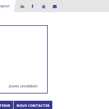
ription
Jeunes sensibilisés
TENIR
NOUS CONTACTER