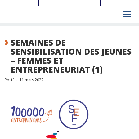
Toggl
navig
SEMAINES DE
SENSIBILISATION DES JEUNES
– FEMMES ET
ENTREPRENEURIAT (1)
Posté le 11 mars 2022