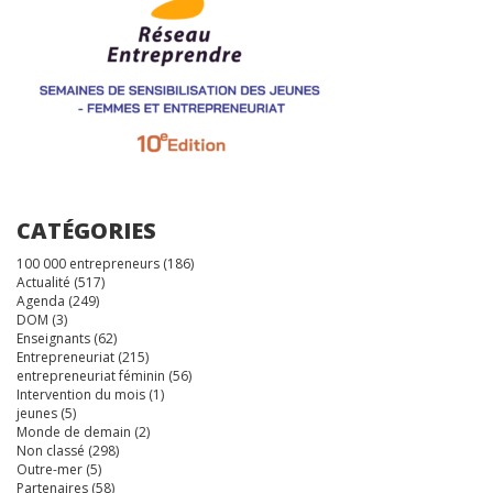
CATÉGORIES
100 000 entrepreneurs
(186)
Actualité
(517)
Agenda
(249)
DOM
(3)
Enseignants
(62)
Entrepreneuriat
(215)
entrepreneuriat féminin
(56)
Intervention du mois
(1)
jeunes
(5)
Monde de demain
(2)
Non classé
(298)
Outre-mer
(5)
Partenaires
(58)