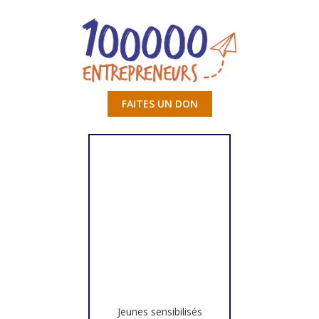
FAITES UN DON
Jeunes sensibilisés