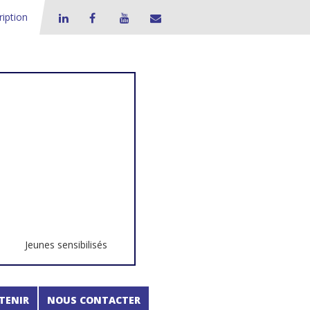
ription
Jeunes sensibilisés
TENIR
NOUS CONTACTER