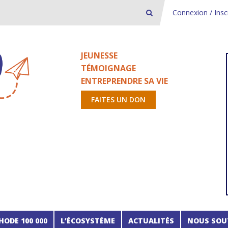
Connexion / Insc
JEUNESSE
TÉMOIGNAGE
ENTREPRENDRE SA VIE
FAITES UN DON
HODE 100 000
L’ÉCOSYSTÈME
ACTUALITÉS
NOUS SOU