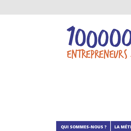
QUI SOMMES-NOUS ?
LA MÉT