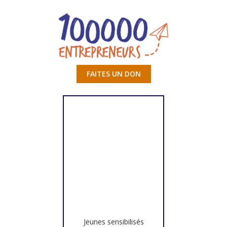
FAITES UN DON
Jeunes sensibilisés