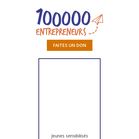
FAITES UN DON
Jeunes sensibilisés