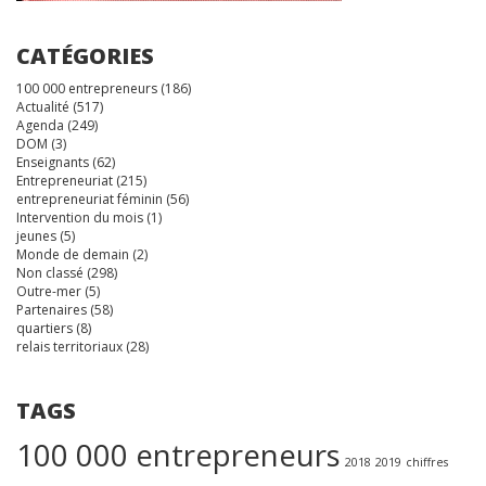
CATÉGORIES
100 000 entrepreneurs
(186)
Actualité
(517)
Agenda
(249)
DOM
(3)
Enseignants
(62)
Entrepreneuriat
(215)
entrepreneuriat féminin
(56)
Intervention du mois
(1)
jeunes
(5)
Monde de demain
(2)
Non classé
(298)
Outre-mer
(5)
Partenaires
(58)
quartiers
(8)
relais territoriaux
(28)
TAGS
100 000 entrepreneurs
2018
2019
chiffres