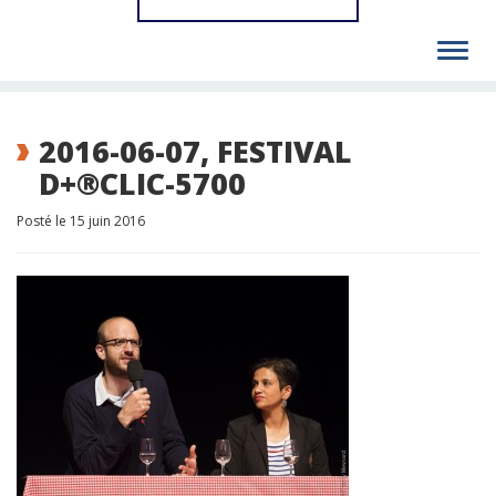
Toggl
navig
2016-06-07, FESTIVAL
D+®CLIC-5700
Posté le 15 juin 2016