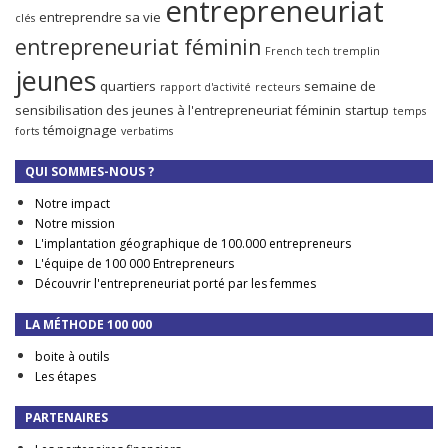
entrepreneuriat
entreprendre sa vie
clés
entrepreneuriat féminin
French tech tremplin
jeunes
quartiers
semaine de
rapport d'activité
recteurs
sensibilisation des jeunes à l'entrepreneuriat féminin
startup
temps
témoignage
forts
verbatims
QUI SOMMES-NOUS ?
Notre impact
Notre mission
L'implantation géographique de 100.000 entrepreneurs
L'équipe de 100 000 Entrepreneurs
Découvrir l'entrepreneuriat porté par les femmes
LA MÉTHODE 100 000
boite à outils
Les étapes
PARTENAIRES