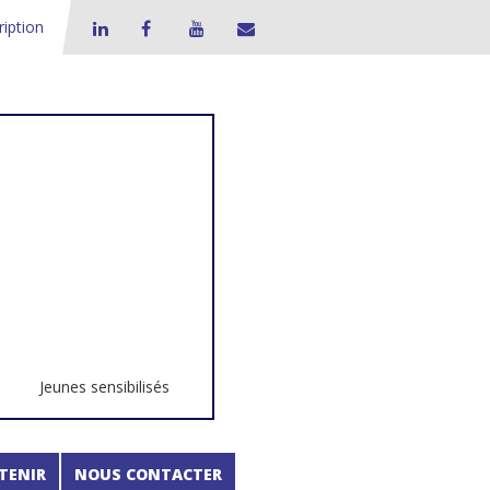
ription
Jeunes sensibilisés
TENIR
NOUS CONTACTER