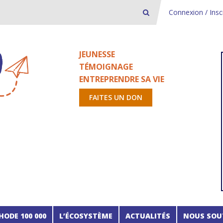
Connexion / Insc
JEUNESSE
TÉMOIGNAGE
ENTREPRENDRE SA VIE
FAITES UN DON
HODE 100 000
L’ÉCOSYSTÈME
ACTUALITÉS
NOUS SOU