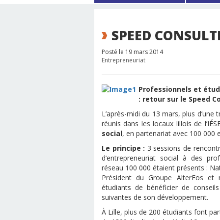
SPEED CONSULTI
Posté le 19 mars 2014
Entrepreneuriat
Professionnels et étudi
: retour sur le Speed 
L’après-midi du 13 mars, plus d’une t
réunis dans les locaux lillois de l’
social
, en partenariat avec 100 000 
Le principe :
3 sessions de rencontr
d’entrepreneuriat social à des pro
réseau 100 000 étaient présents : Nat
Président du Groupe AlterEos e
étudiants de bénéficier de conseil
suivantes de son développement.
À Lille, plus de 200 étudiants font 