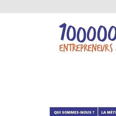
QUI SOMMES-NOUS ?
LA MÉT