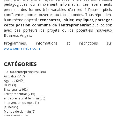
pédagogiques ou simplement informatifs, ces événements
prennent des formes très variables d’un lieu à l’autre : pitch,
conférences, portes ouvertes ou tables rondes. Tous répondent
à un même objectif :
rencontrer, initier, expliquer, partager
cette passion commune de l’entrepreneuriat
que ce soit
avec des porteurs de projets ou de potentiels nouveaux
Business Angels.
Programmes, informations et inscriptions sur
www.semaineba.com
CATÉGORIES
100 000 entrepreneurs
(186)
Actualité
(517)
Agenda
(249)
DOM
(3)
Enseignants
(62)
Entrepreneuriat
(215)
entrepreneuriat féminin
(56)
Intervention du mois
(1)
jeunes
(5)
Monde de demain
(2)
Non classé
(298)