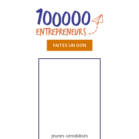
FAITES UN DON
Jeunes sensibilisés