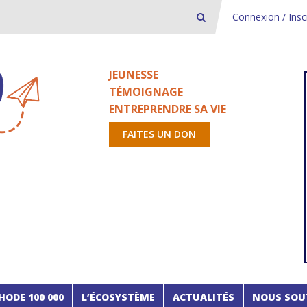
Connexion / Insc
JEUNESSE
TÉMOIGNAGE
ENTREPRENDRE SA VIE
FAITES UN DON
HODE 100 000
L’ÉCOSYSTÈME
ACTUALITÉS
NOUS SOU