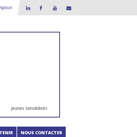
ription
Jeunes sensibilisés
TENIR
NOUS CONTACTER