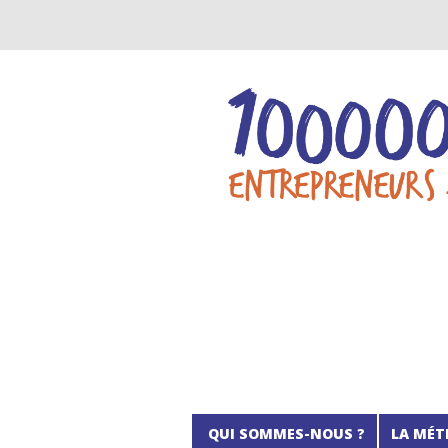
QUI SOMMES-NOUS ?
LA MÉT