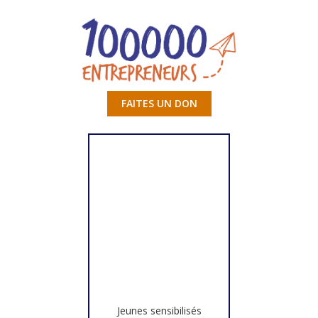
FAITES UN DON
Jeunes sensibilisés