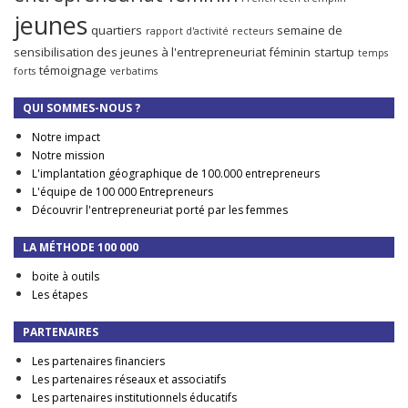
jeunes
quartiers
semaine de
rapport d'activité
recteurs
sensibilisation des jeunes à l'entrepreneuriat féminin
startup
temps
témoignage
forts
verbatims
QUI SOMMES-NOUS ?
Notre impact
Notre mission
L'implantation géographique de 100.000 entrepreneurs
L'équipe de 100 000 Entrepreneurs
Découvrir l'entrepreneuriat porté par les femmes
LA MÉTHODE 100 000
boite à outils
Les étapes
PARTENAIRES
Les partenaires financiers
Les partenaires réseaux et associatifs
Les partenaires institutionnels éducatifs