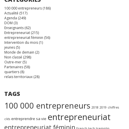
100 000 entrepreneurs
(186)
Actualité
(517)
Agenda
(249)
DOM
(3)
Enseignants
(62)
Entrepreneuriat
(215)
entrepreneuriat féminin
(56)
Intervention du mois
(1)
jeunes
(5)
Monde de demain
(2)
Non classé
(298)
Outre-mer
(5)
Partenaires
(58)
quartiers
(8)
relais territoriaux
(28)
TAGS
100 000 entrepreneurs
2018
2019
chiffres
entrepreneuriat
entreprendre sa vie
clés
entrepreneuriat féminin
French tech tremplin