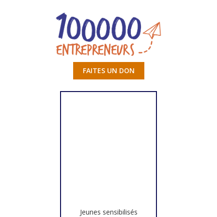
FAITES UN DON
Jeunes sensibilisés