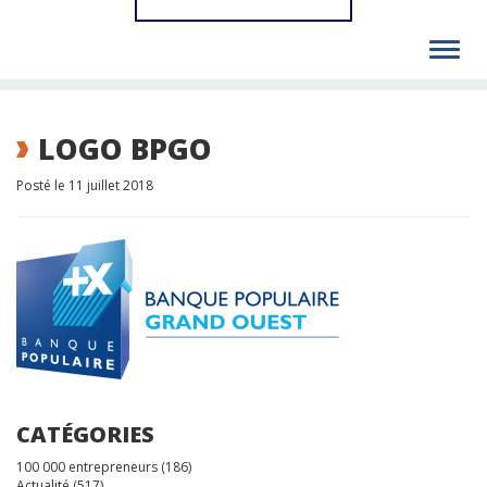
Toggl
navig
LOGO BPGO
Posté le 11 juillet 2018
CATÉGORIES
100 000 entrepreneurs
(186)
Actualité
(517)