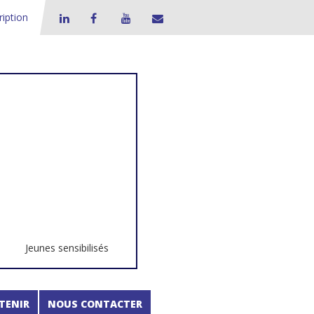
ription
Jeunes sensibilisés
TENIR
NOUS CONTACTER