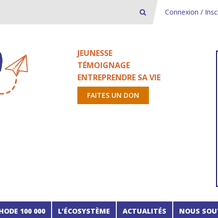
Connexion / Insc
JEUNESSE
TÉMOIGNAGE
ENTREPRENDRE SA VIE
FAITES UN DON
HODE 100 000
L’ÉCOSYSTÈME
ACTUALITÉS
NOUS SOU