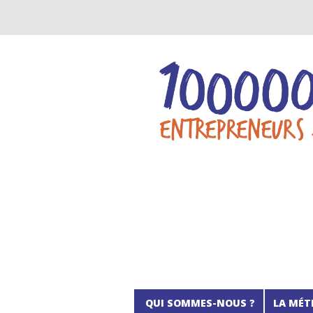
QUI SOMMES-NOUS ?
LA MÉT