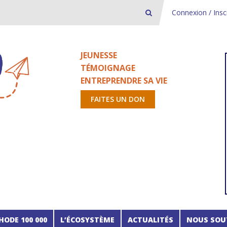
Connexion / Insc
JEUNESSE
TÉMOIGNAGE
ENTREPRENDRE SA VIE
FAITES UN DON
HODE 100 000
L’ÉCOSYSTÈME
ACTUALITÉS
NOUS SOU