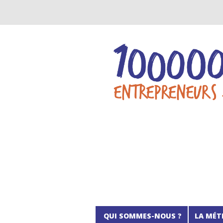
QUI SOMMES-NOUS ?
LA MÉT