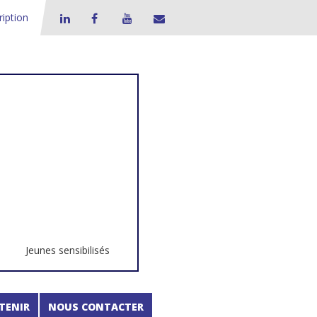
ription
Jeunes sensibilisés
TENIR
NOUS CONTACTER