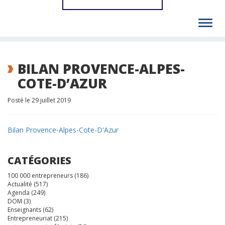
Toggl
navig
BILAN PROVENCE-ALPES-
COTE-D’AZUR
Posté le 29 juillet 2019
Bilan Provence-Alpes-Cote-D'Azur
CATÉGORIES
100 000 entrepreneurs
(186)
Actualité
(517)
Agenda
(249)
DOM
(3)
Enseignants
(62)
Entrepreneuriat
(215)