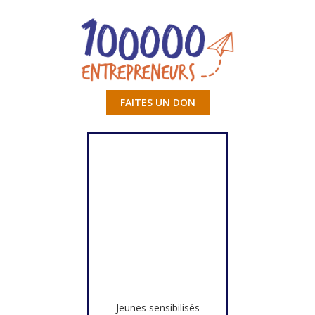
FAITES UN DON
Jeunes sensibilisés