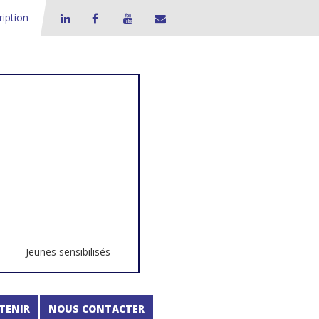
ription
Jeunes sensibilisés
TENIR
NOUS CONTACTER