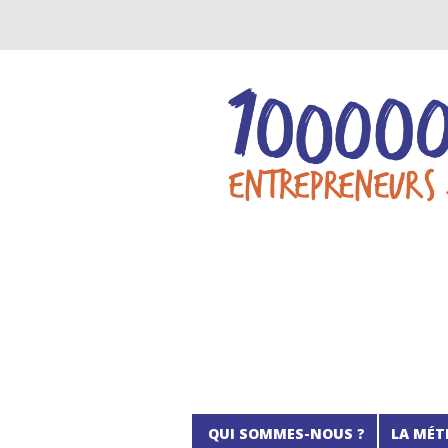
QUI SOMMES-NOUS ?
LA MÉT