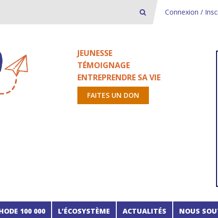
Connexion / Insc
JEUNESSE
TÉMOIGNAGE
ENTREPRENDRE SA VIE
FAITES UN DON
HODE 100 000
L’ÉCOSYSTÈME
ACTUALITÉS
NOUS SOU