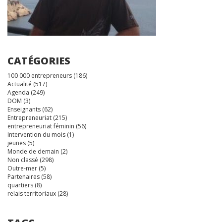
CATÉGORIES
100 000 entrepreneurs
(186)
Actualité
(517)
Agenda
(249)
DOM
(3)
Enseignants
(62)
Entrepreneuriat
(215)
entrepreneuriat féminin
(56)
Intervention du mois
(1)
jeunes
(5)
Monde de demain
(2)
Non classé
(298)
Outre-mer
(5)
Partenaires
(58)
quartiers
(8)
relais territoriaux
(28)