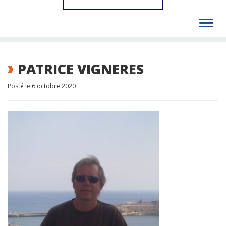
Toggl
navig
PATRICE VIGNERES
Posté le 6 octobre 2020