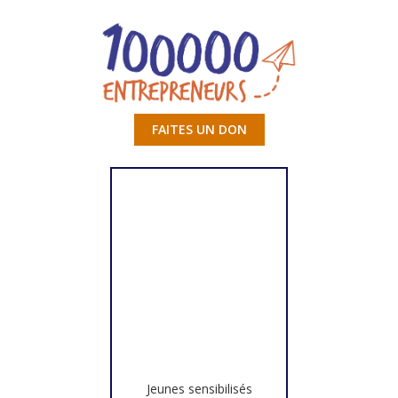
FAITES UN DON
Jeunes sensibilisés