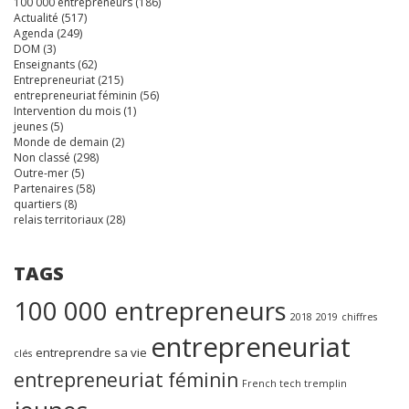
100 000 entrepreneurs
(186)
Actualité
(517)
Agenda
(249)
DOM
(3)
Enseignants
(62)
Entrepreneuriat
(215)
entrepreneuriat féminin
(56)
Intervention du mois
(1)
jeunes
(5)
Monde de demain
(2)
Non classé
(298)
Outre-mer
(5)
Partenaires
(58)
quartiers
(8)
relais territoriaux
(28)
TAGS
100 000 entrepreneurs
2018
2019
chiffres
entrepreneuriat
entreprendre sa vie
clés
entrepreneuriat féminin
French tech tremplin