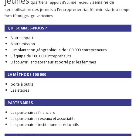
jeunes
quartiers
semaine de
rapport d'activité
recteurs
sensibilisation des jeunes à l'entrepreneuriat féminin
startup
temps
témoignage
forts
verbatims
QUI SOMMES-NOUS ?
Notre impact
Notre mission
L'implantation géographique de 100.000 entrepreneurs
L'équipe de 100 000 Entrepreneurs
Découvrir l'entrepreneuriat porté par les femmes
LA MÉTHODE 100 000
boite à outils
Les étapes
PARTENAIRES
Les partenaires financiers
Les partenaires réseaux et associatifs
Les partenaires institutionnels éducatifs