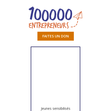
FAITES UN DON
Jeunes sensibilisés