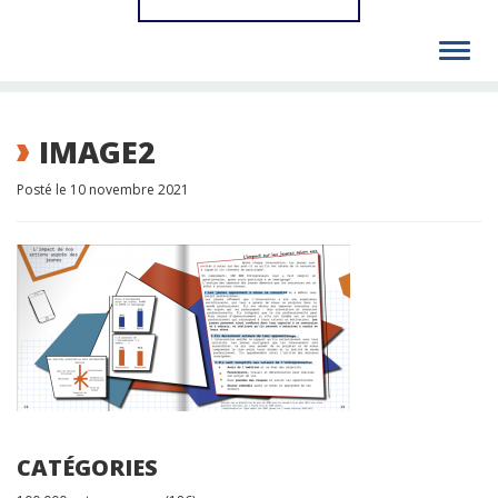
Toggl
navig
IMAGE2
Posté le 10 novembre 2021
CATÉGORIES