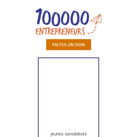
FAITES UN DON
Jeunes sensibilisés