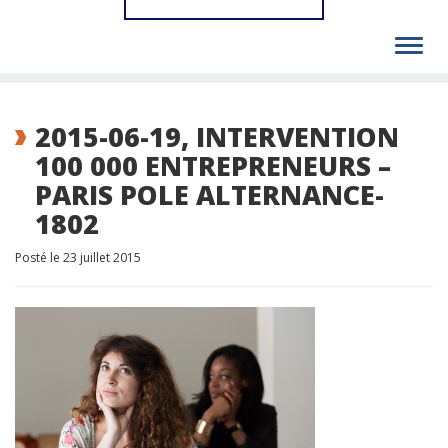
Toggl
navig
2015-06-19, INTERVENTION
100 000 ENTREPRENEURS –
PARIS POLE ALTERNANCE-
1802
Posté le 23 juillet 2015