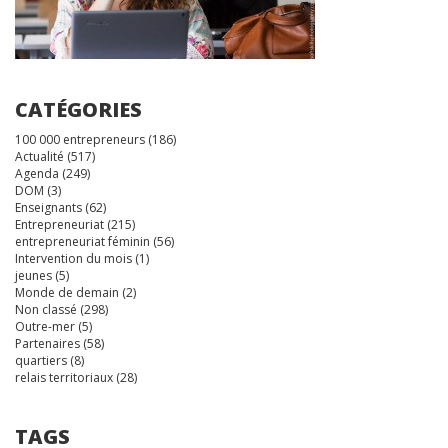
CATÉGORIES
100 000 entrepreneurs
(186)
Actualité
(517)
Agenda
(249)
DOM
(3)
Enseignants
(62)
Entrepreneuriat
(215)
entrepreneuriat féminin
(56)
Intervention du mois
(1)
jeunes
(5)
Monde de demain
(2)
Non classé
(298)
Outre-mer
(5)
Partenaires
(58)
quartiers
(8)
relais territoriaux
(28)
TAGS