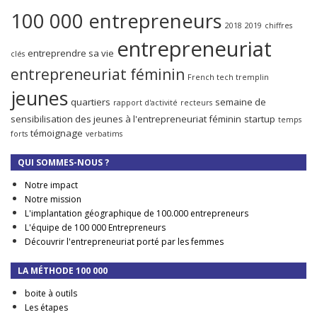
100 000 entrepreneurs
2018
2019
chiffres
entrepreneuriat
entreprendre sa vie
clés
entrepreneuriat féminin
French tech tremplin
jeunes
quartiers
semaine de
rapport d'activité
recteurs
sensibilisation des jeunes à l'entrepreneuriat féminin
startup
temps
témoignage
forts
verbatims
QUI SOMMES-NOUS ?
Notre impact
Notre mission
L'implantation géographique de 100.000 entrepreneurs
L'équipe de 100 000 Entrepreneurs
Découvrir l'entrepreneuriat porté par les femmes
LA MÉTHODE 100 000
boite à outils
Les étapes