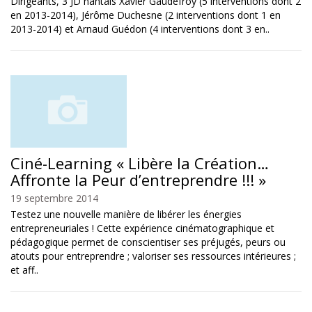
Dirigeants, 3 JD nantais Xavier Gaudefroy (5 interventions dont 2
en 2013-2014), Jérôme Duchesne (2 interventions dont 1 en
2013-2014) et Arnaud Guédon (4 interventions dont 3 en..
Ciné-Learning « Libère la Création…
Affronte la Peur d’entreprendre !!! »
19 septembre 2014
Testez une nouvelle manière de libérer les énergies
entrepreneuriales ! Cette expérience cinématographique et
pédagogique permet de conscientiser ses préjugés, peurs ou
atouts pour entreprendre ; valoriser ses ressources intérieures ;
et aff..