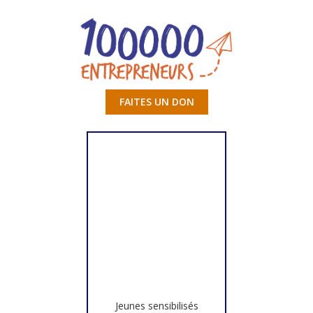
FAITES UN DON
Jeunes sensibilisés