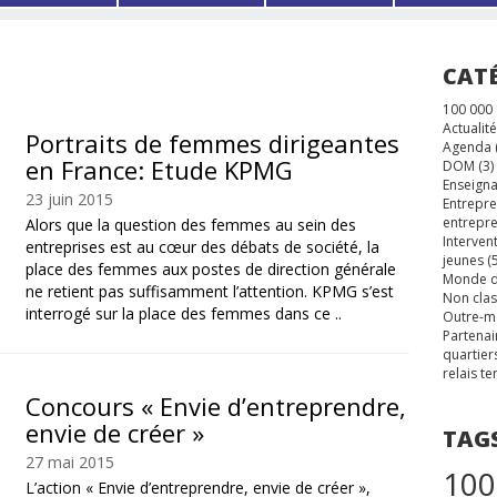
CAT
100 000
Actualité
Portraits de femmes dirigeantes
Agenda
en France: Etude KPMG
DOM
(3)
Enseigna
23 juin 2015
Entrepre
entrepre
Alors que la question des femmes au sein des
Interven
entreprises est au cœur des débats de société, la
jeunes
(5
place des femmes aux postes de direction générale
Monde d
ne retient pas suffisamment l’attention. KPMG s’est
Non cla
interrogé sur la place des femmes dans ce ..
Outre-m
Partenai
quartier
relais te
Concours « Envie d’entreprendre,
envie de créer »
TAG
27 mai 2015
100
L’action « Envie d’entreprendre, envie de créer »,