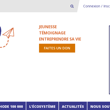
Connexion / Insc
JEUNESSE
TÉMOIGNAGE
ENTREPRENDRE SA VIE
FAITES UN DON
HODE 100 000
L’ÉCOSYSTÈME
ACTUALITÉS
NOUS SOU