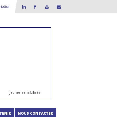
ription
Jeunes sensibilisés
TENIR
NOUS CONTACTER