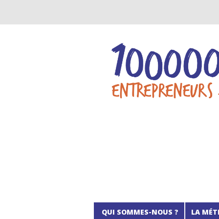
QUI SOMMES-NOUS ?
LA MÉT