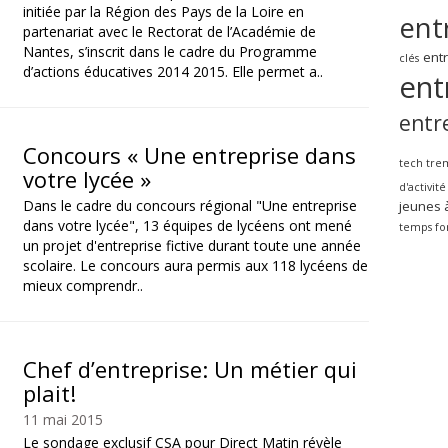
initiée par la Région des Pays de la Loire en
ent
partenariat avec le Rectorat de l’Académie de
Nantes, s’inscrit dans le cadre du Programme
ent
clés
d’actions éducatives 2014 2015. Elle permet a..
ent
entr
Concours « Une entreprise dans
tech tre
votre lycée »
d'activité
Dans le cadre du concours régional "Une entreprise
jeunes 
dans votre lycée", 13 équipes de lycéens ont mené
temps fo
un projet d'entreprise fictive durant toute une année
scolaire. Le concours aura permis aux 118 lycéens de
mieux comprendr..
Chef d’entreprise: Un métier qui
plait!
11 mai 2015
Le sondage exclusif CSA pour Direct Matin révèle